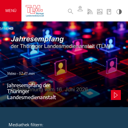
MENÜ
Video - 57:41 min
Jahresempfang der
Thüringer
Landesmedienanstalt
Mediathek filtern: