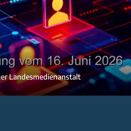
ger Landesmedienanstalt