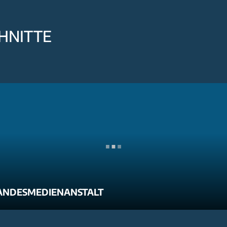
HNITTE
ANDESMEDIENANSTALT