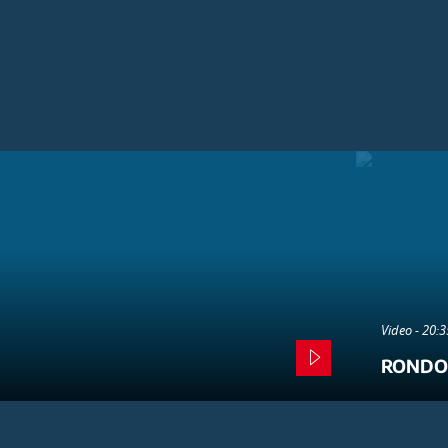
Video - 20:
RONDO