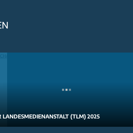
EN
 LANDESMEDIENANSTALT (TLM) 2025