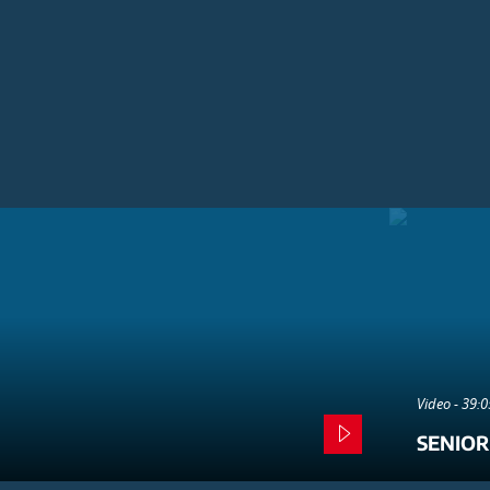
Video - 39:
SENIOR