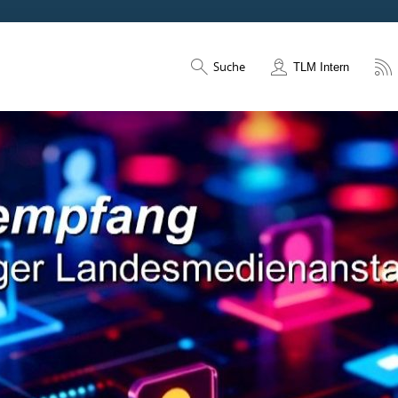
Suche
TLM Intern