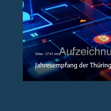
Video - 57:41 min
Jahresempfang der Thürin