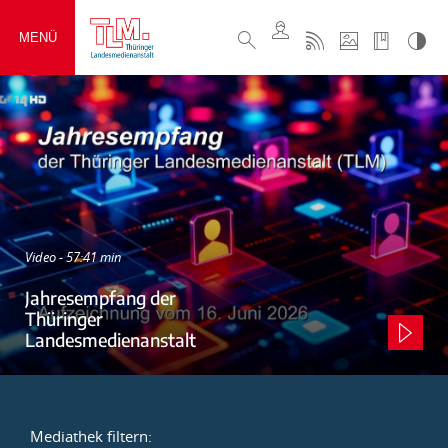
MENÜ
Video - 57:41 min
Jahresempfang der
Thüringer
Landesmedienanstalt
Mediathek filtern: