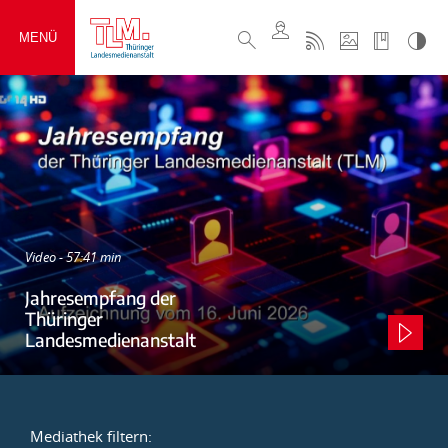
MENÜ
Video - 57:41 min
Jahresempfang der
Thüringer
Landesmedienanstalt
Mediathek filtern: