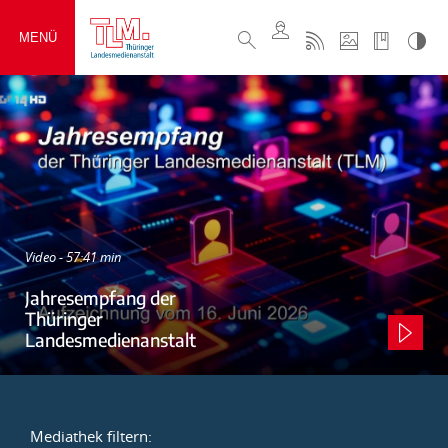
MENÜ
Video - 57:41 min
Jahresempfang der
Thüringer
Landesmedienanstalt
Mediathek filtern: