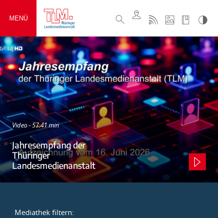
MENÜ
Video - 57:41 min
Jahresempfang der
Thüringer
Landesmedienanstalt
Mediathek filtern: