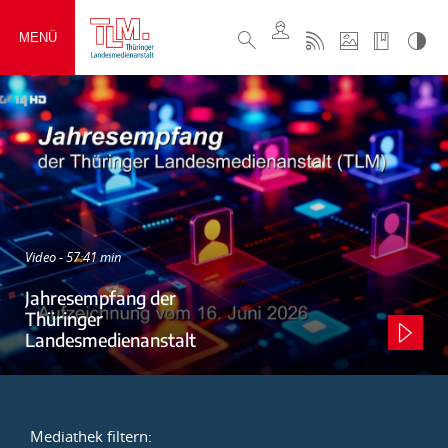
MENÜ
Video - 57:41 min
Jahresempfang der
Thüringer
Landesmedienanstalt
Mediathek filtern: