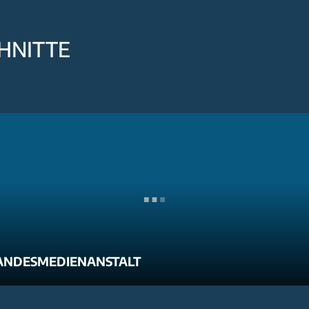
HNITTE
ANDESMEDIENANSTALT