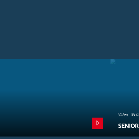
Video - 39:
SENIOR