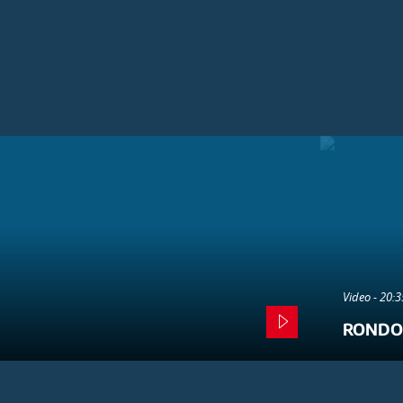
Video - 20:
RONDO