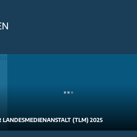
EN
 LANDESMEDIENANSTALT (TLM) 2025