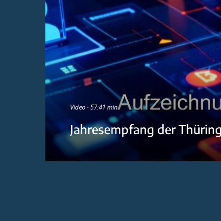
Video - 57:41 min
Jahresempfang der Thürin