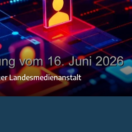
ger Landesmedienanstalt