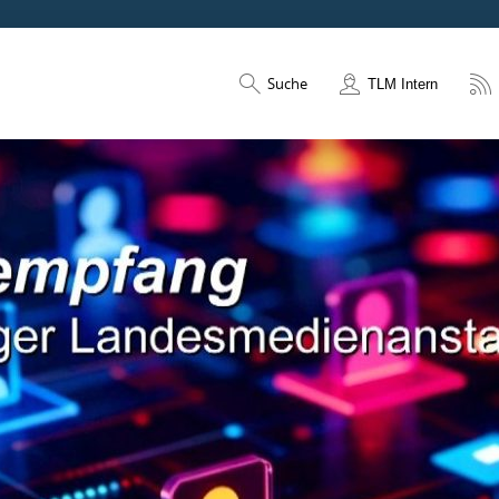
Suche
TLM Intern