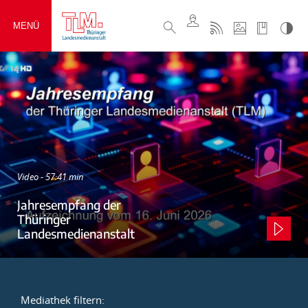
MENÜ
Video - 57:41 min
Jahresempfang der
Thüringer
Landesmedienanstalt
Mediathek filtern: