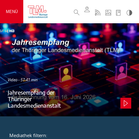
MENÜ
Video - 57:41 min
Jahresempfang der
Thüringer
Landesmedienanstalt
Mediathek filtern: