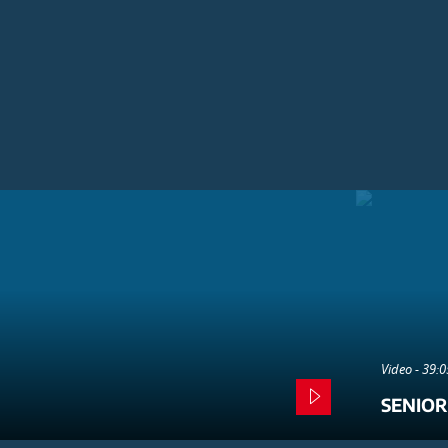
Video - 39:
SENIOR