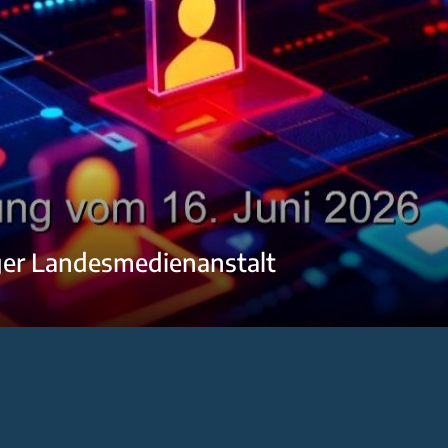
ger Landesmedienanstalt