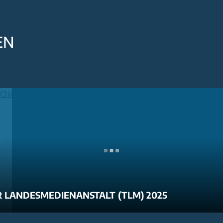
EN
 LANDESMEDIENANSTALT (TLM) 2025