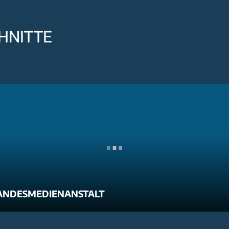
HNITTE
ANDESMEDIENANSTALT