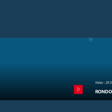
Video - 20:
RONDO