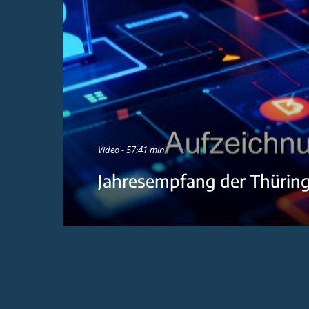
Video - 57:41 min
Jahresempfang der Thürin