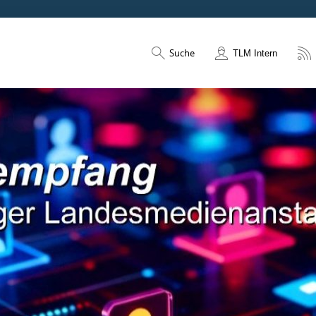
Suche
TLM Intern