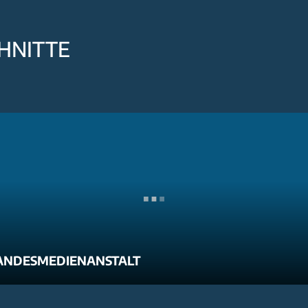
HNITTE
ANDESMEDIENANSTALT