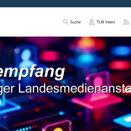
Suche
TLM Intern