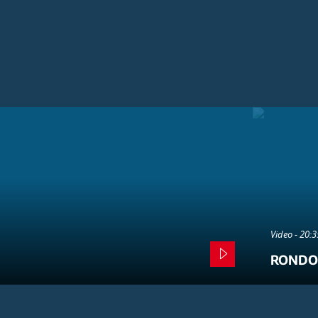
Video - 20:
RONDO