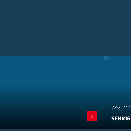
Video - 39:
SENIOR