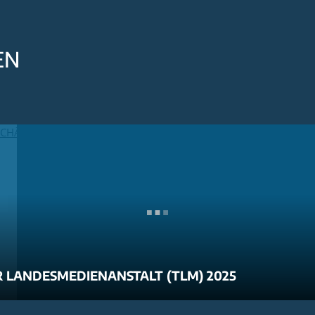
EN
 LANDESMEDIENANSTALT (TLM) 2025