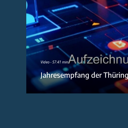
Video - 57:41 min
Jahresempfang der Thürin