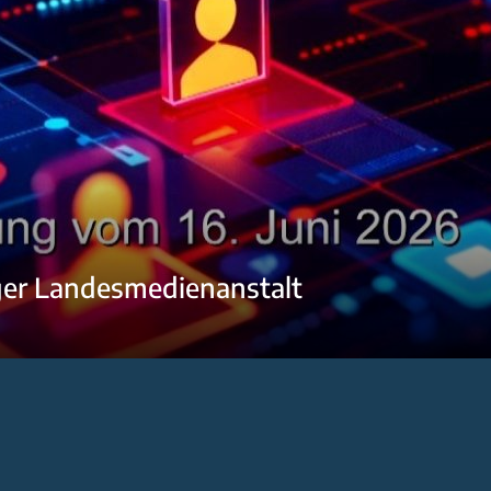
ger Landesmedienanstalt