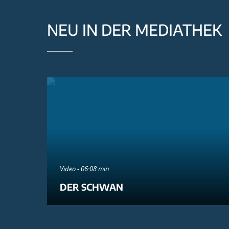
NEU IN DER MEDIATHEK
Video - 06:08 min
DER SCHWAN