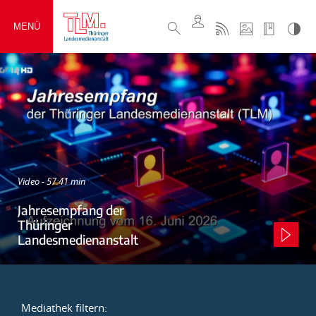
MENÜ
Video - 57:41 min
Jahresempfang der
Thüringer
Landesmedienanstalt
Mediathek filtern: