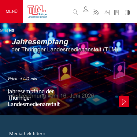
MENÜ
Video - 57:41 min
Jahresempfang der
Thüringer
Landesmedienanstalt
Mediathek filtern: