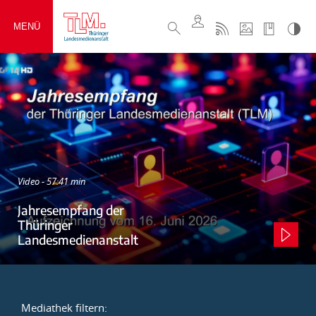
MENÜ
Video - 57:41 min
Jahresempfang der
Thüringer
Landesmedienanstalt
Mediathek filtern: