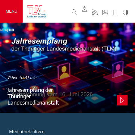
MENÜ
Video - 57:41 min
Jahresempfang der
Thüringer
Landesmedienanstalt
Mediathek filtern: