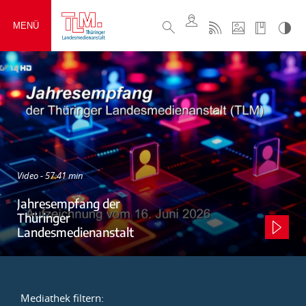
MENÜ
Video - 57:41 min
Jahresempfang der
Thüringer
Landesmedienanstalt
Mediathek filtern: