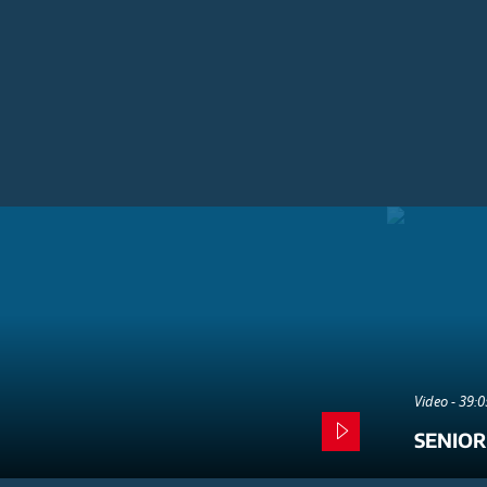
Video - 39:
SENIOR