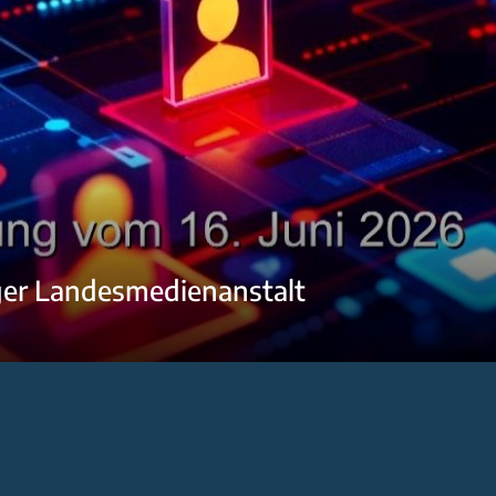
ger Landesmedienanstalt