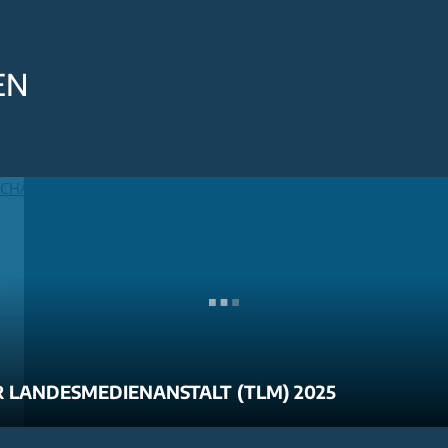
EN
 LANDESMEDIENANSTALT (TLM) 2025