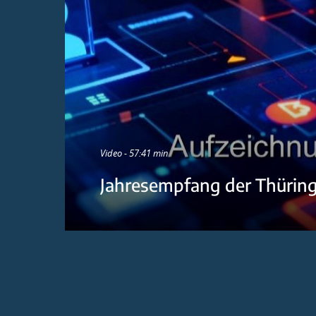
Video - 57:41 min
Jahresempfang der Thürin