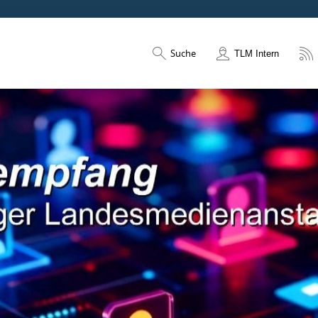
Suche
TLM Intern