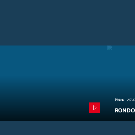
Video - 20:
RONDO