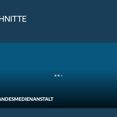
HNITTE
ANDESMEDIENANSTALT