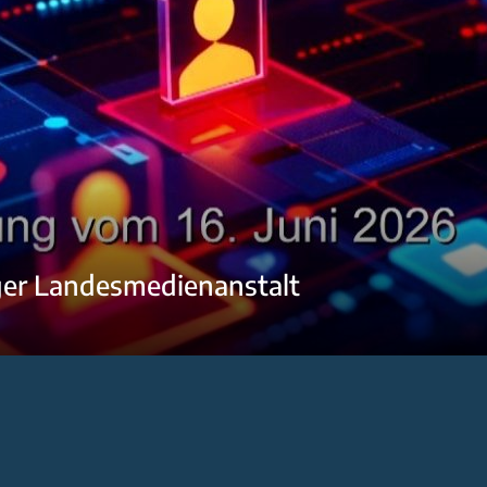
ger Landesmedienanstalt