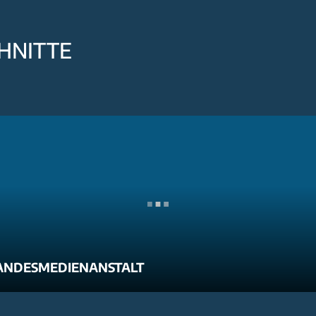
HNITTE
ANDESMEDIENANSTALT