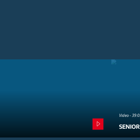
Video - 39:
SENIOR