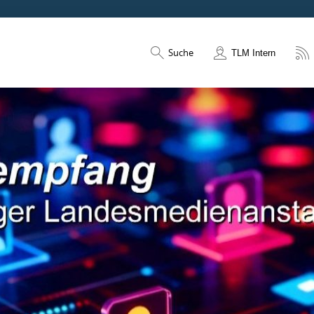
Suche
TLM Intern