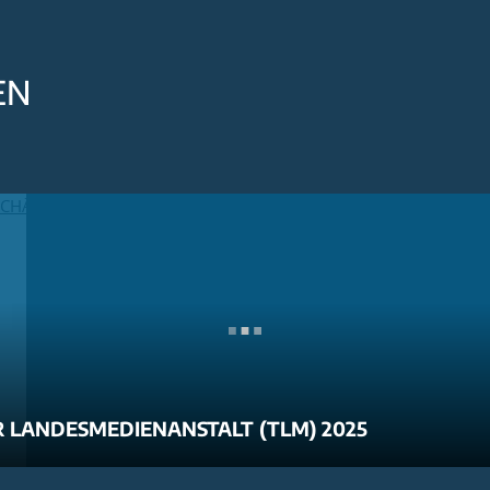
EN
 LANDESMEDIENANSTALT (TLM) 2025