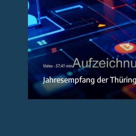
Video - 57:41 min
Jahresempfang der Thürin