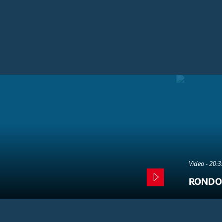
Video - 20:
RONDO