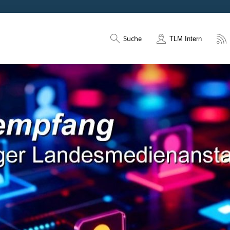
Suche
TLM Intern