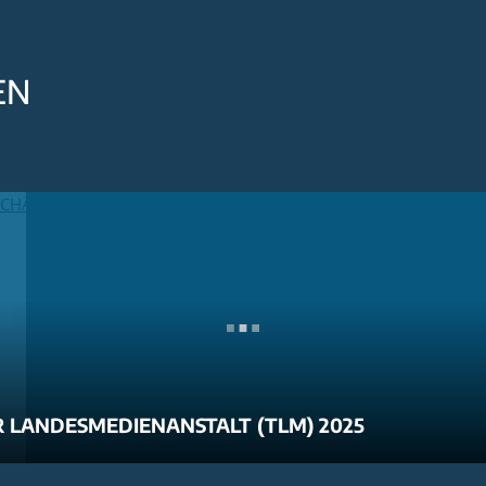
EN
 LANDESMEDIENANSTALT (TLM) 2025