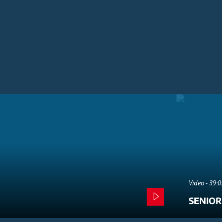
Video - 39:
SENIOR