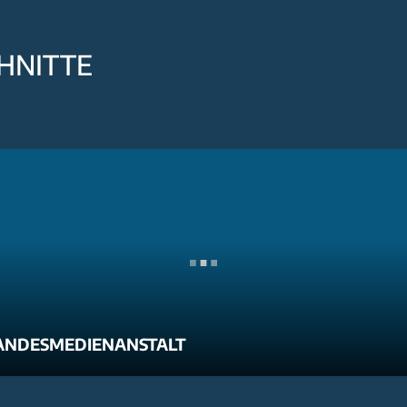
HNITTE
ANDESMEDIENANSTALT