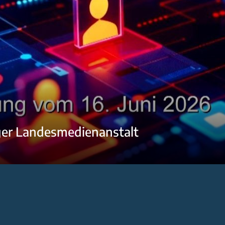
ger Landesmedienanstalt