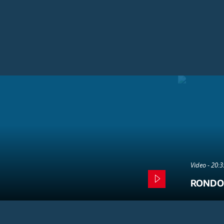
Video - 20:
RONDO