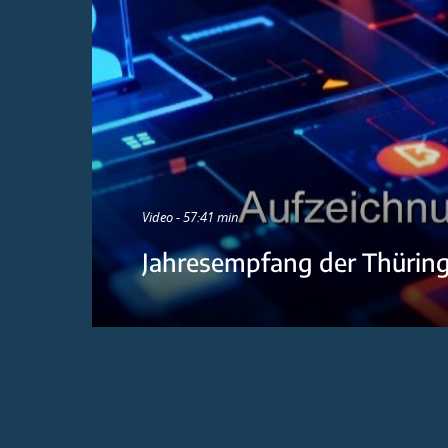
Video - 57:41 min
Jahresempfang der Thürin