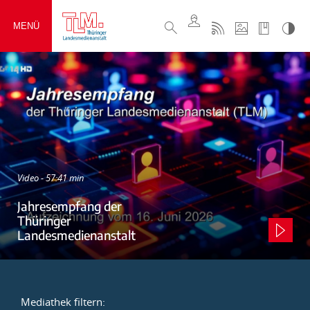
MENÜ
Video - 57:41 min
Jahresempfang der
Thüringer
Landesmedienanstalt
Mediathek filtern: