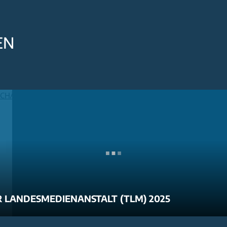
EN
 LANDESMEDIENANSTALT (TLM) 2025