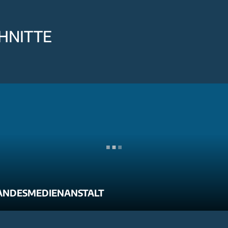
HNITTE
ANDESMEDIENANSTALT