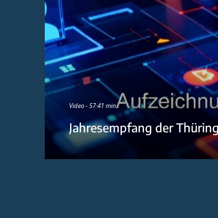
Video - 57:41 min
Jahresempfang der Thürin