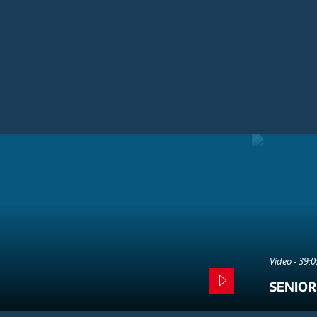
Video - 39:
SENIOR