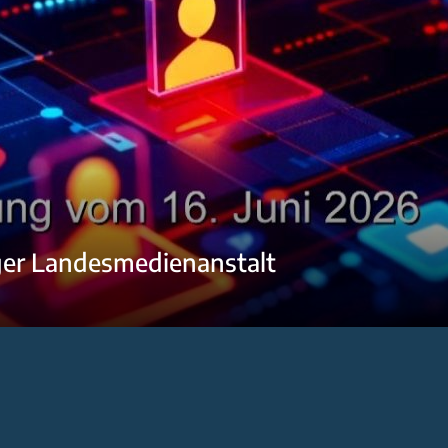
ger Landesmedienanstalt