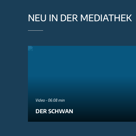
NEU IN DER MEDIATHEK
Video - 06:08 min
DER SCHWAN