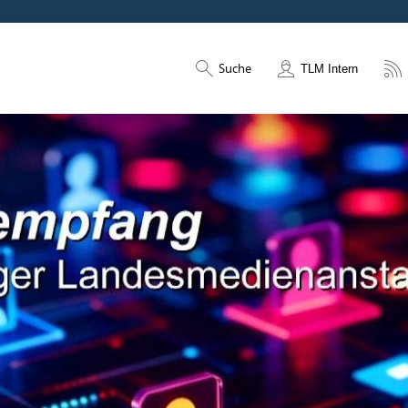
Suche
TLM Intern