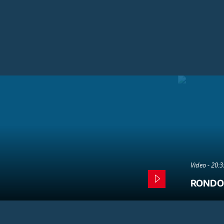
Video - 20:
RONDO