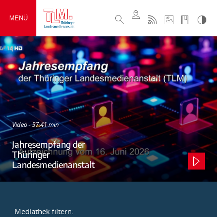
MENÜ
Video - 57:41 min
Jahresempfang der
Thüringer
Landesmedienanstalt
Mediathek filtern: