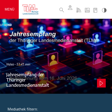
MENÜ
Video - 57:41 min
Jahresempfang der
Thüringer
Landesmedienanstalt
Mediathek filtern: