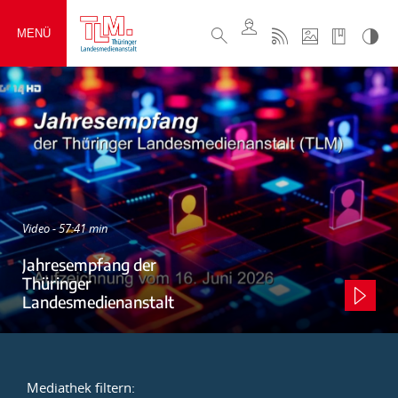
MENÜ
Video - 57:41 min
Jahresempfang der
Thüringer
Landesmedienanstalt
Mediathek filtern: