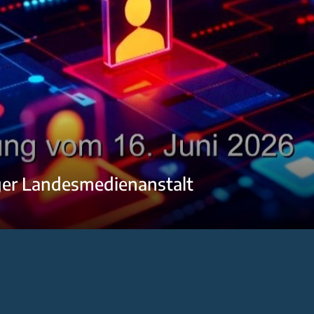
ger Landesmedienanstalt