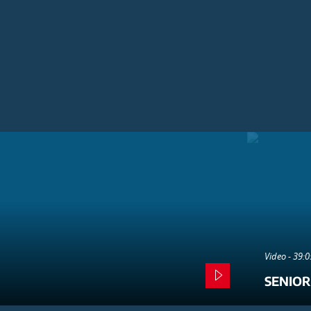
Video - 39:
SENIOR