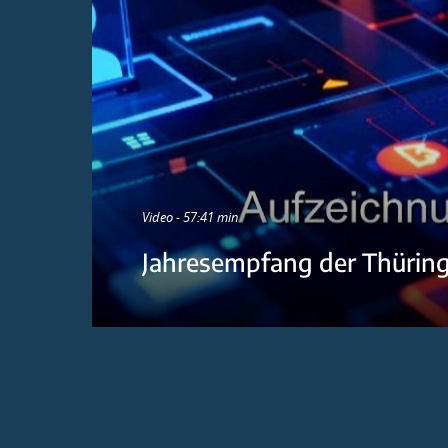
Video - 57:41 min
Jahresempfang der Thürin