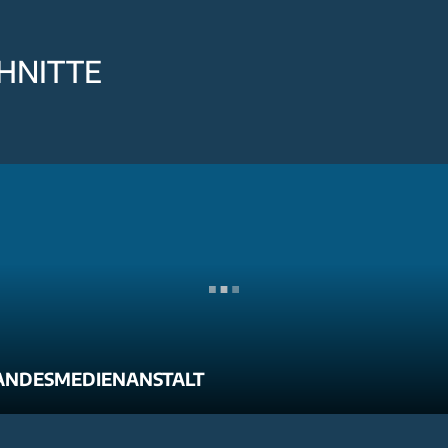
HNITTE
ANDESMEDIENANSTALT