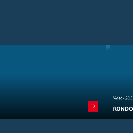
Video - 20:
RONDO