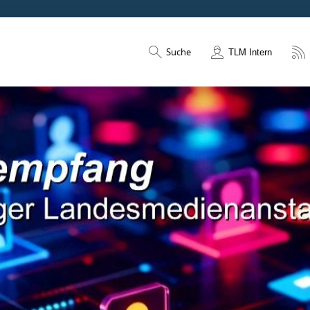
Suche
TLM Intern