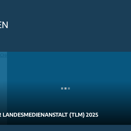
EN
 LANDESMEDIENANSTALT (TLM) 2025