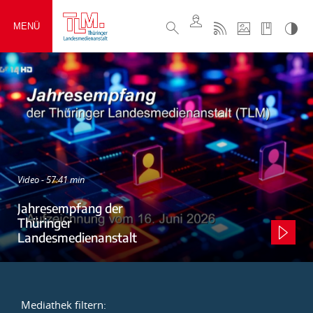
MENÜ
Video - 57:41 min
Jahresempfang der
Thüringer
Landesmedienanstalt
Mediathek filtern: