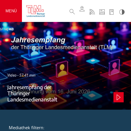
MENÜ
Video - 57:41 min
Jahresempfang der
Thüringer
Landesmedienanstalt
Mediathek filtern: