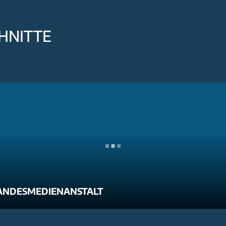
HNITTE
ANDESMEDIENANSTALT