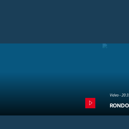
Video - 20:
RONDO