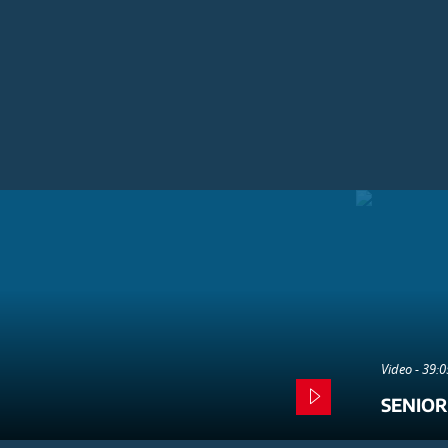
Video - 39:
SENIOR