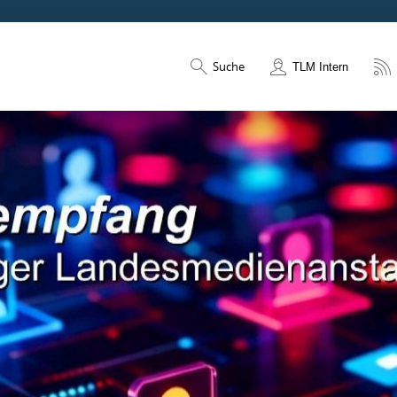
Suche
TLM Intern