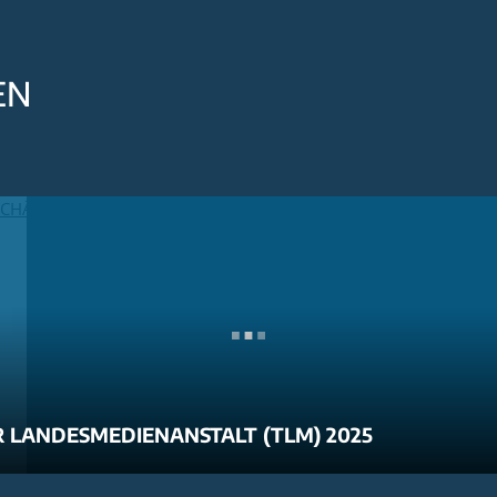
EN
 LANDESMEDIENANSTALT (TLM) 2025