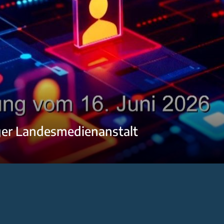
ger Landesmedienanstalt