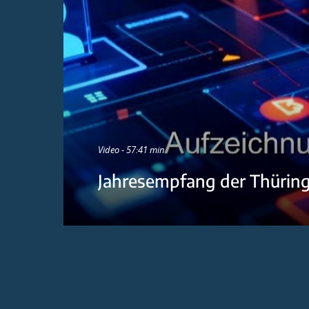
Video - 57:41 min
Jahresempfang der Thürin