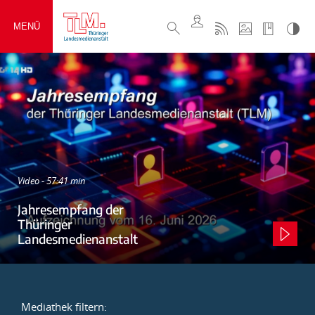
MENÜ
Video - 57:41 min
Jahresempfang der
Thüringer
Landesmedienanstalt
Mediathek filtern: