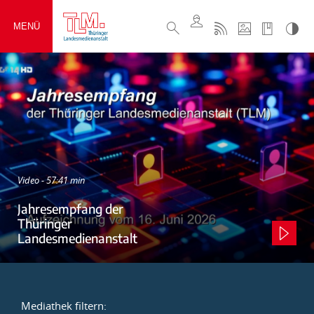
MENÜ
Video - 57:41 min
Jahresempfang der
Thüringer
Landesmedienanstalt
Mediathek filtern: