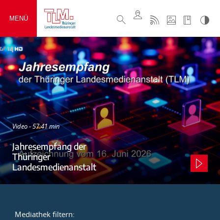
MENÜ
Video - 57:41 min
Jahresempfang der
Thüringer
Landesmedienanstalt
Mediathek filtern: