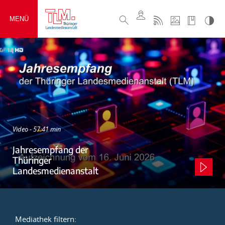
MENÜ
Video - 57:41 min
Jahresempfang der
Thüringer
Landesmedienanstalt
Mediathek filtern: