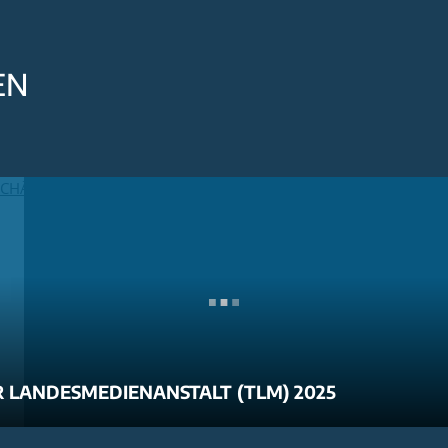
EN
 LANDESMEDIENANSTALT (TLM) 2025