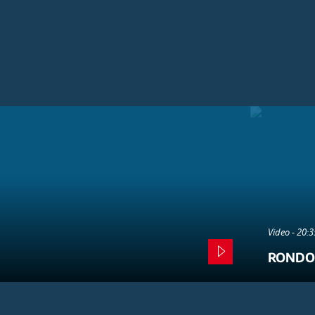
Video - 20:
RONDO