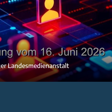
ger Landesmedienanstalt