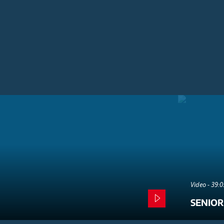
Video - 39:
SENIOR