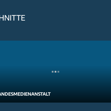
HNITTE
ANDESMEDIENANSTALT