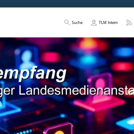
Suche
TLM Intern