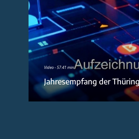
Video - 57:41 min
Jahresempfang der Thürin