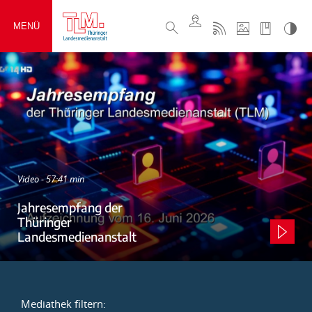
MENÜ
Video - 57:41 min
Jahresempfang der
Thüringer
Landesmedienanstalt
Mediathek filtern: