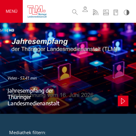
MENÜ
Video - 57:41 min
Jahresempfang der
Thüringer
Landesmedienanstalt
Mediathek filtern: