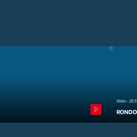
Video - 20:
RONDO