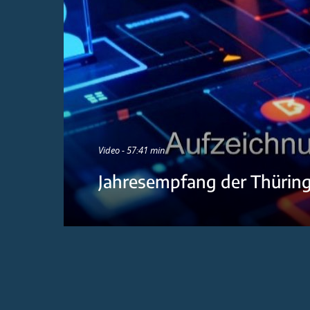
Video - 57:41 min
Jahresempfang der Thürin