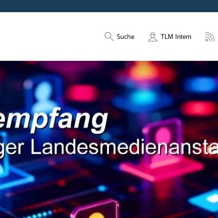
Suche
TLM Intern