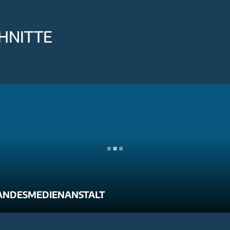
HNITTE
ANDESMEDIENANSTALT