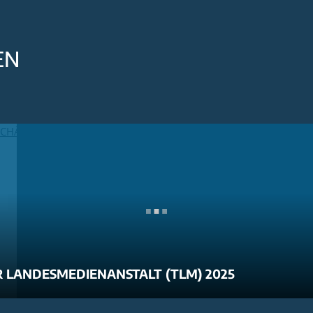
EN
 LANDESMEDIENANSTALT (TLM) 2025