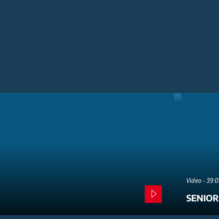
Video - 39:
SENIOR