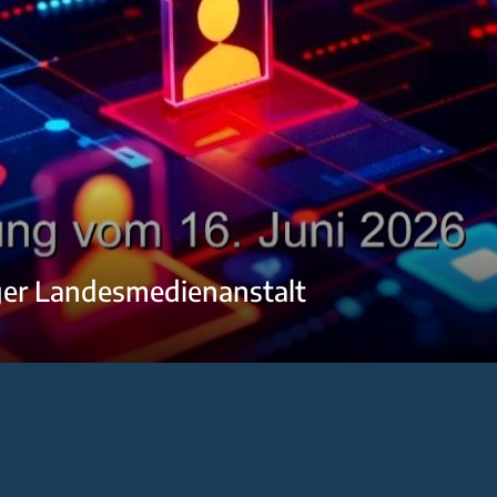
ger Landesmedienanstalt