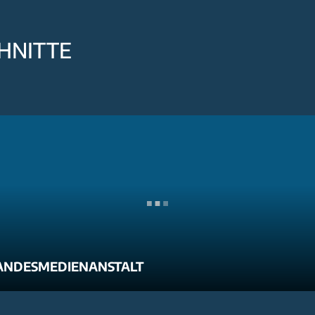
HNITTE
ANDESMEDIENANSTALT