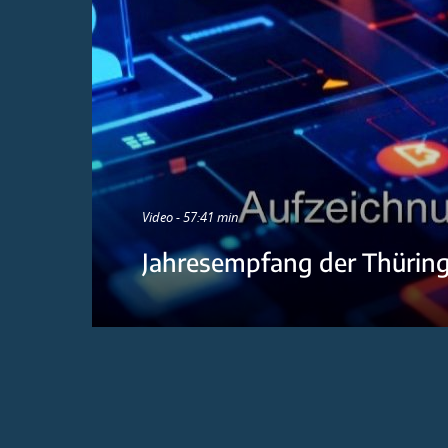
Video - 57:41 min
Jahresempfang der Thürin