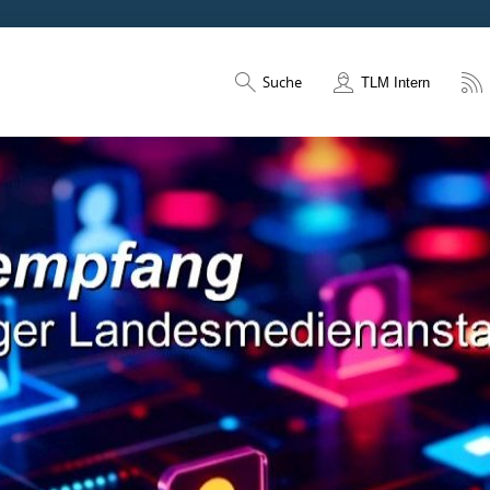
Suche
TLM Intern