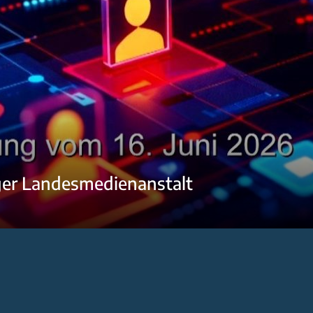
ger Landesmedienanstalt