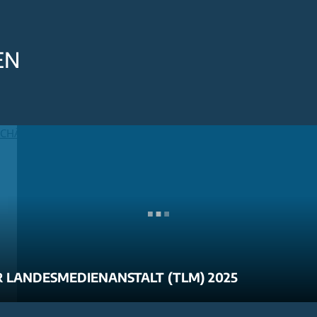
EN
 LANDESMEDIENANSTALT (TLM) 2025