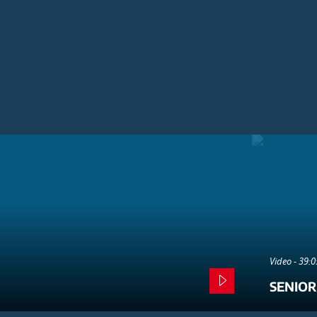
Video - 39:
SENIOR