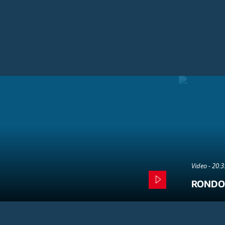
Video - 20:
RONDO