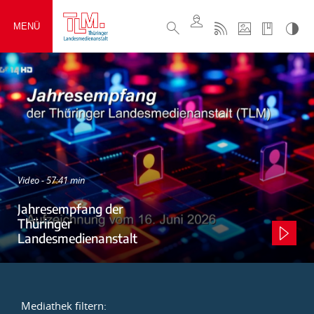
MENÜ
Video - 57:41 min
Jahresempfang der
Thüringer
Landesmedienanstalt
Mediathek filtern: