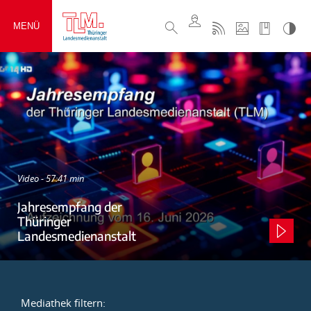
MENÜ
Video - 57:41 min
Jahresempfang der
Thüringer
Landesmedienanstalt
Mediathek filtern: