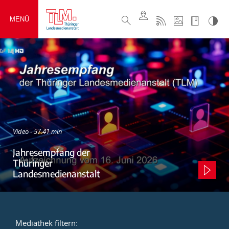
MENÜ
Video - 57:41 min
Jahresempfang der
Thüringer
Landesmedienanstalt
Mediathek filtern: