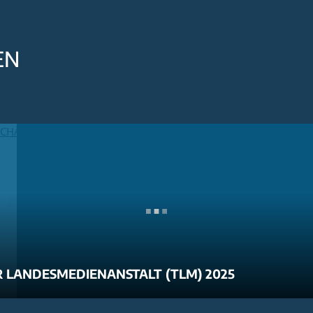
EN
 LANDESMEDIENANSTALT (TLM) 2025