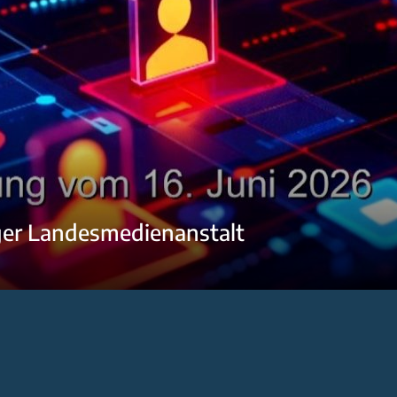
ger Landesmedienanstalt