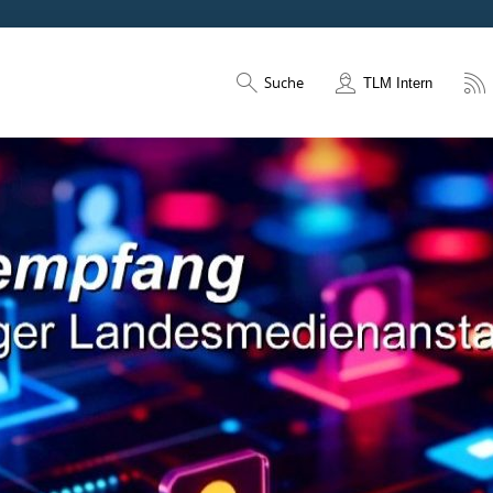
Suche
TLM Intern