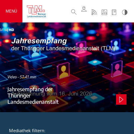
MENÜ
Video - 57:41 min
Jahresempfang der
Thüringer
Landesmedienanstalt
Mediathek filtern: