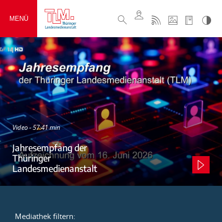
MENÜ
Video - 57:41 min
Jahresempfang der
Thüringer
Landesmedienanstalt
Mediathek filtern: