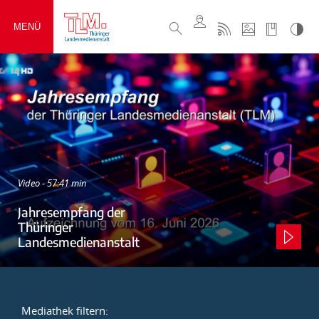
MENÜ
Video - 57:41 min
Jahresempfang der
Thüringer
Landesmedienanstalt
Mediathek filtern: