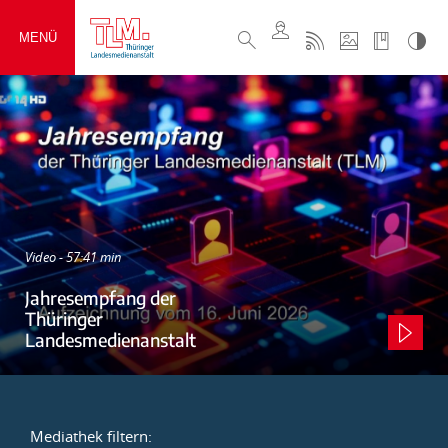
MENÜ
Video - 57:41 min
Jahresempfang der
Thüringer
Landesmedienanstalt
Mediathek filtern: