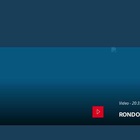
Video - 20:
RONDO