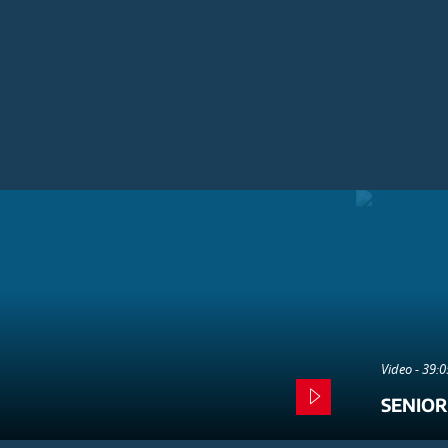
Video - 39:
SENIOR