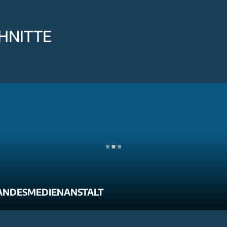
HNITTE
ANDESMEDIENANSTALT