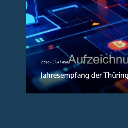
Video - 57:41 min
Jahresempfang der Thürin