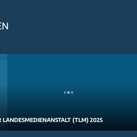
EN
 LANDESMEDIENANSTALT (TLM) 2025