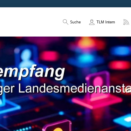
Suche
TLM Intern