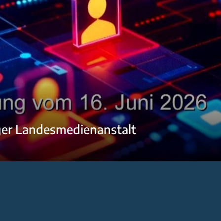
ger Landesmedienanstalt