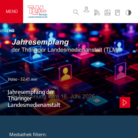
MENÜ
Video - 57:41 min
Jahresempfang der
Thüringer
Landesmedienanstalt
Mediathek filtern: