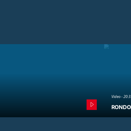
Video - 20:
RONDO