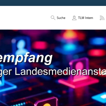
Suche
TLM Intern