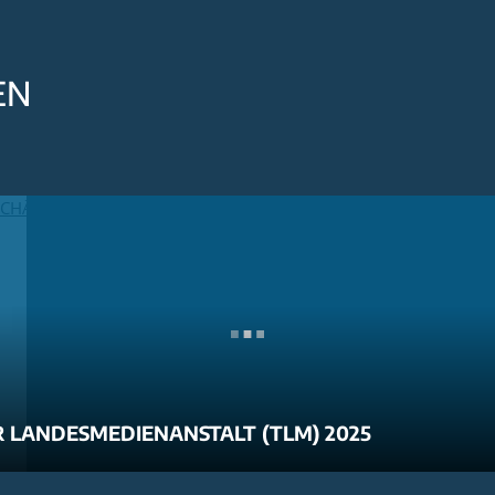
EN
 LANDESMEDIENANSTALT (TLM) 2025