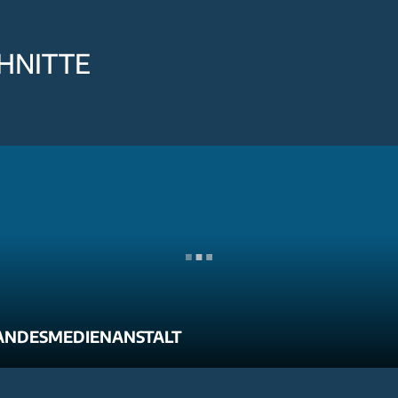
HNITTE
ANDESMEDIENANSTALT