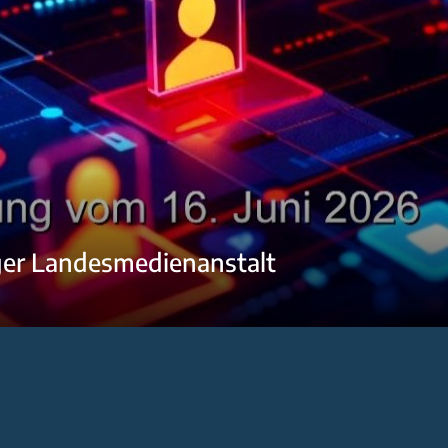
ger Landesmedienanstalt