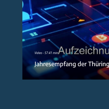
Video - 57:41 min
Jahresempfang der Thürin