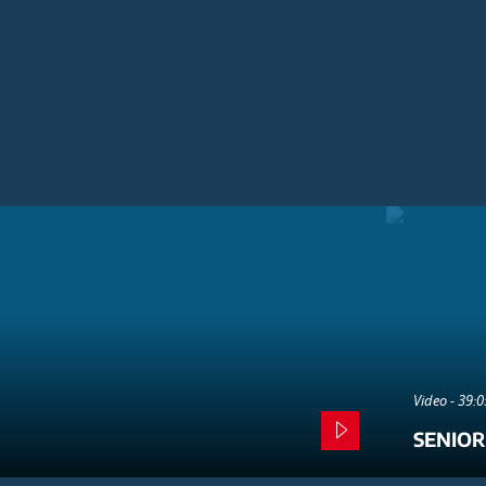
Video - 39:
SENIOR