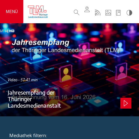
MENÜ
Video - 57:41 min
Jahresempfang der
Thüringer
Landesmedienanstalt
Mediathek filtern: